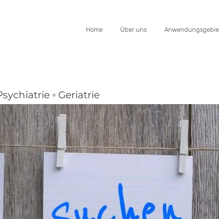
Home
Über uns
Anwendungsgebie
Psychiatrie ◦ Geriatrie