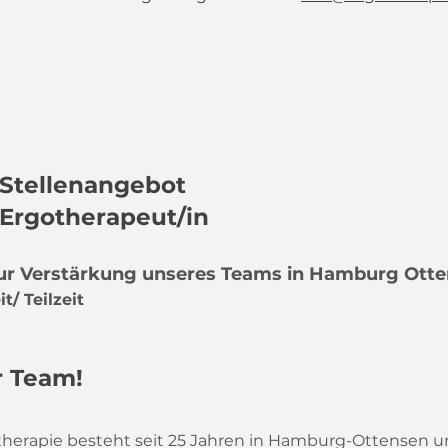
Stellenangebot
Ergotherapeut/in
zur Verstärkung unseres Teams in Hamburg Ott
t/ Teilzeit
 Team!
therapie besteht seit 25 Jahren in Ham
burg-Ottensen un