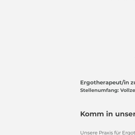
Ergotherapeut/in 
Stellenumfang: Vollzei
Komm in unser
Unsere Praxis für Ergo