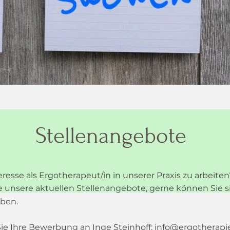
Stellenangebote
resse als Ergotherapeut/in in unserer Praxis zu arbeite
ie unsere aktuellen Stellenangebote, gerne k
ö
nnen Sie s
rben.
Sie Ihre Bewerbung an Inge Steinhoff:
info@ergotherapie