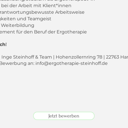
 bei der Arbeit mit Klient*innen
erantwortungsbewusste Arbeitsweise
gkeiten und Teamgeist
r Weiterbildung
ement für den Beruf der Ergotherapie
ich
!
e Inge Steinhoff & Team | Hohenzollernring 78 | 22763 
 | Bewerbung an:
info@ergotherapie-steinhoff.de
Jetzt bewerben