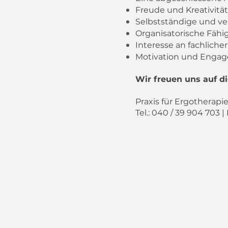
Freude und Kreativität
Selbstständige und v
Organisatorische Fähi
Interesse an fachliche
Motivation und Engag
Wir freuen uns auf d
Praxis für Ergotherapi
Tel.: 040 / 39 904 703