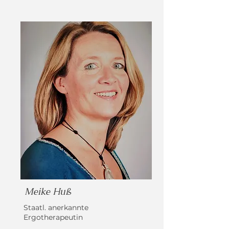
Meike Hu
ß
Staatl. anerkannte
Ergotherapeutin