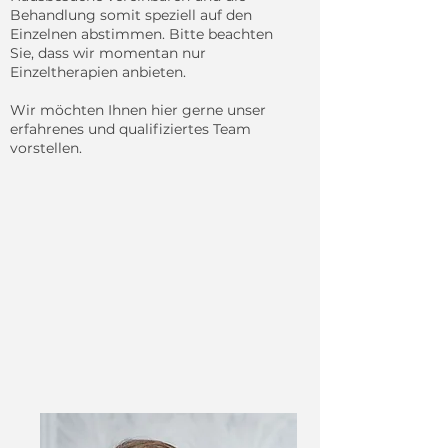
Behandlung somit speziell auf den
Einzelnen abstimmen. Bitte beachten
Sie, dass wir momentan nur
Einzeltherapien anbieten.
Wir möchten Ihnen hier gerne unser
erfahrenes und qualifiziertes Team
vorstellen.